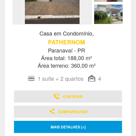
Casa em Condomínio,
PATHERNOM
Paranavaí - PR
Área total: 188,00 m²
Área terreno: 360,00 m²
1
suíte
+ 2
quartos
4
CONTATAR
COMPARTILHAR
MAIS DETALHES [+]