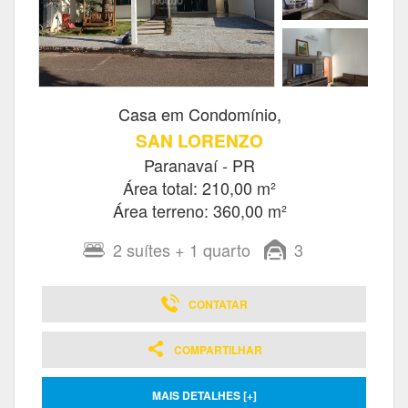
Casa em Condomínio,
SAN LORENZO
Paranavaí - PR
Área total: 210,00 m²
Área terreno: 360,00 m²
2
suítes
+ 1
quarto
3
CONTATAR
COMPARTILHAR
MAIS DETALHES [+]