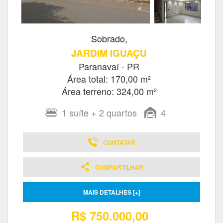
Sobrado,
JARDIM IGUAÇU
Paranavaí - PR
Área total: 170,00 m²
Área terreno: 324,00 m²
1
suíte
+ 2
quartos
4
CONTATAR
COMPARTILHAR
MAIS DETALHES [+]
R$ 750.000,00