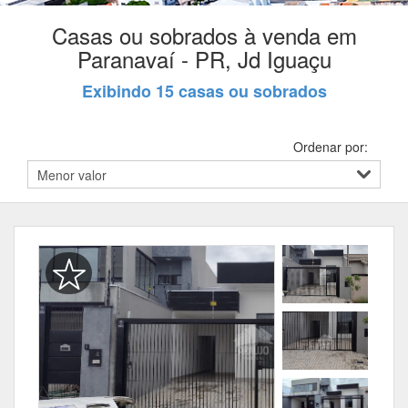
Casas ou sobrados à venda em
Paranavaí - PR, Jd Iguaçu
Exibindo 15 casas ou sobrados
Ordenar por: