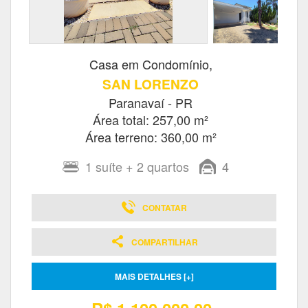
Casa em Condomínio,
SAN LORENZO
Paranavaí - PR
Área total: 257,00 m²
Área terreno: 360,00 m²
1
suíte
+ 2
quartos
4
CONTATAR
COMPARTILHAR
MAIS DETALHES [+]