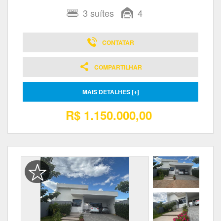
3
suítes
4
CONTATAR
COMPARTILHAR
MAIS DETALHES [+]
R$ 1.150.000,00