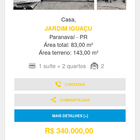
Casa,
JARDIM IGUAÇU
Paranavaí - PR
Área total: 83,00 m²
Área terreno: 143,00 m²
1
suíte
+ 2
quartos
2
CONTATAR
COMPARTILHAR
MAIS DETALHES [+]
R$ 340.000,00