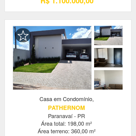
R$ 1.100.000,00
Casa em Condomínio,
PATHERNOM
Paranavaí - PR
Área total: 198,00 m²
Área terreno: 360,00 m²