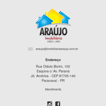
araujo@imobiliariaaraujo.com.br
Endereço
Rua Otávio Borim, 100
Esquina c/ Av. Paraná
Jd. América - CEP 87705-140
Paranavaí - PR
Atendimento