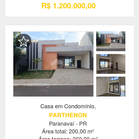
R$ 1.200.000,00
Casa em Condomínio,
PARTHENON
Paranavaí - PR
Área total: 200,00 m²
Área terreno: 360,00 m²