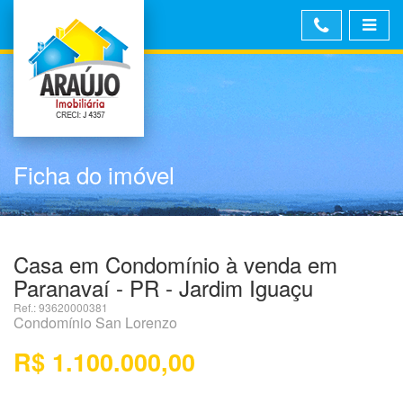
Ficha do imóvel
Casa em Condomínio à venda em
Paranavaí - PR - Jardim Iguaçu
Ref.: 93620000381
Condomínio San Lorenzo
R$ 1.100.000,00