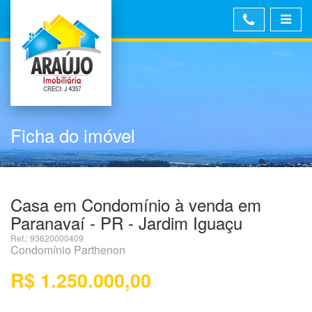
Ficha do imóvel
Casa em Condomínio à venda em
Paranavaí - PR - Jardim Iguaçu
Ref.: 93620000409
Condomínio Parthenon
R$ 1.250.000,00