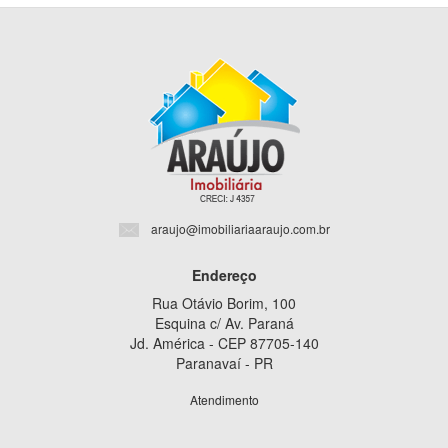
araujo@imobiliariaaraujo.com.br
Endereço
Rua Otávio Borim, 100
Esquina c/ Av. Paraná
Jd. América - CEP 87705-140
Paranavaí - PR
Atendimento