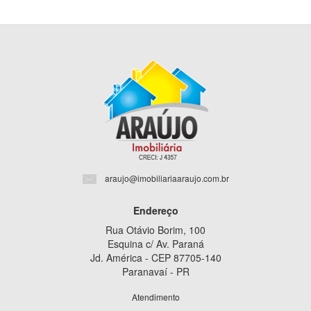
araujo@imobiliariaaraujo.com.br
Endereço
Rua Otávio Borim, 100
Esquina c/ Av. Paraná
Jd. América - CEP 87705-140
Paranavaí - PR
Atendimento