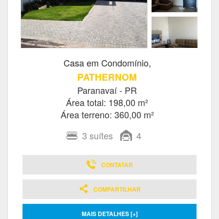
Casa em Condomínio,
PATHERNOM
Paranavaí - PR
Área total: 198,00 m²
Área terreno: 360,00 m²
3
suítes
4
CONTATAR
COMPARTILHAR
MAIS DETALHES [+]