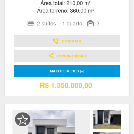
Área total: 210,00 m²
Área terreno: 360,00 m²
2
suítes
+ 1
quarto
3
CONTATAR
COMPARTILHAR
MAIS DETALHES [+]
R$ 1.350.000,00