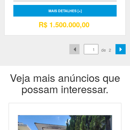
MAIS DETALHES [+]
R$ 1.500.000,00
de
2
Veja mais anúncios que
possam interessar.