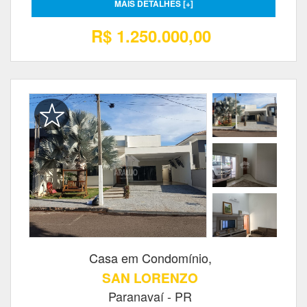
MAIS DETALHES [+]
R$ 1.250.000,00
Casa em Condomínio,
SAN LORENZO
Paranavaí - PR