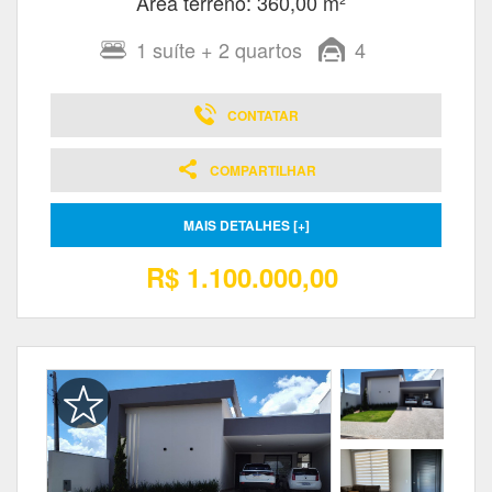
Área terreno: 360,00 m²
1
suíte
+ 2
quartos
4
CONTATAR
COMPARTILHAR
MAIS DETALHES [+]
R$ 1.100.000,00