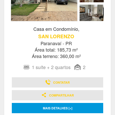
Casa em Condomínio,
SAN LORENZO
Paranavaí - PR
Área total: 185,73 m²
Área terreno: 360,00 m²
1
suíte
+ 2
quartos
2
CONTATAR
COMPARTILHAR
MAIS DETALHES [+]