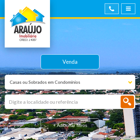
Venda
Casas ou Sobrados em Condomínios
+ Adicionar filtros