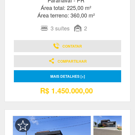
Paranavaí - PR
Área total: 225,00 m²
Área terreno: 360,00 m²
3
suítes
2
CONTATAR
COMPARTILHAR
MAIS DETALHES [+]
R$ 1.450.000,00