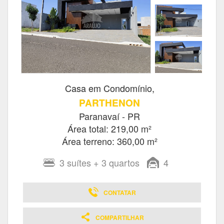
Casa em Condomínio,
PARTHENON
Paranavaí - PR
Área total: 219,00 m²
Área terreno: 360,00 m²
3
suítes
+ 3
quartos
4
CONTATAR
COMPARTILHAR