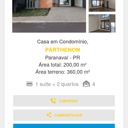
Casa em Condomínio,
PARTHENON
Paranavaí - PR
Área total: 200,00 m²
Área terreno: 360,00 m²
1
suíte
+ 2
quartos
4
CONTATAR
COMPARTILHAR