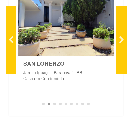
SAN LORENZO
Jardim Iguaçu - Paranavaí - PR
J
Casa em Condomínio
C