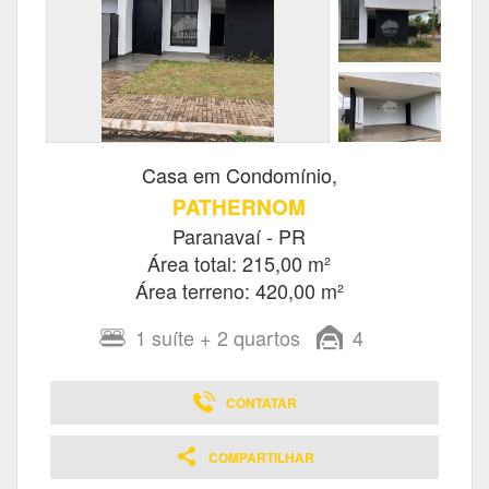
Casa em Condomínio,
PATHERNOM
Paranavaí - PR
Área total: 215,00 m²
Área terreno: 420,00 m²
1
suíte
+ 2
quartos
4
CONTATAR
COMPARTILHAR