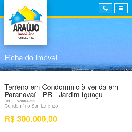
Ficha do imóvel
Terreno em Condomínio à venda em
Paranavaí - PR - Jardim Iguaçu
Ref.: 93620000390
Condomínio San Lorenzo
R$ 300.000,00