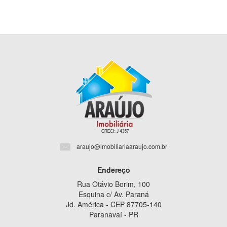
araujo@imobiliariaaraujo.com.br
Endereço
Rua Otávio Borim, 100
Esquina c/ Av. Paraná
Jd. América - CEP 87705-140
Paranavaí - PR