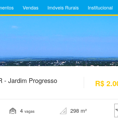
mentos
Vendas
Imóveis Rurais
Institucional
 - Jardim Progresso
R$ 2.0
4
298 m²
vagas