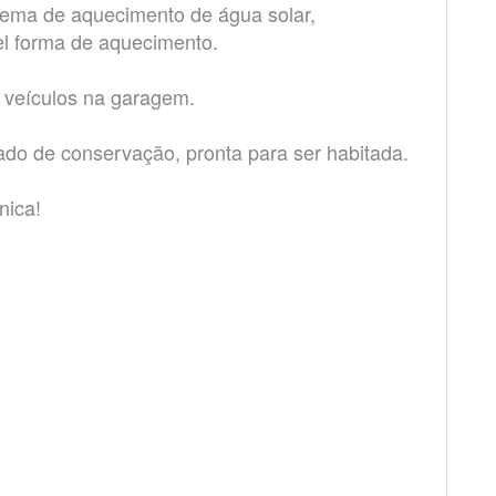
stema de aquecimento de água solar,
el forma de aquecimento.
4 veículos na garagem.
ado de conservação, pronta para ser habitada.
nica!