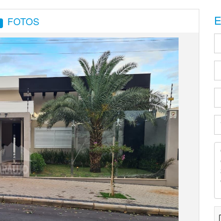
E
FOTOS