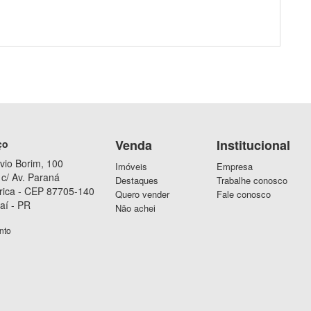
Venda
Institucional
ço
vio Borim, 100
Imóveis
Empresa
c/ Av. Paraná
Destaques
Trabalhe conosco
rica - CEP 87705-140
Quero vender
Fale conosco
aí - PR
Não achei
nto