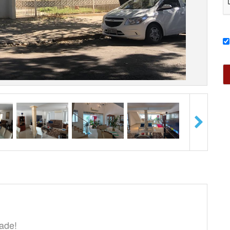
dade!