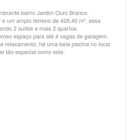
mbrante bairro Jardim Ouro Branco.
 e um amplo terreno de 428,40 m², essa
endo 2 suítes e mais 2 quartos.
roso espaço para até 4 vagas de garagem.
e relaxamento, há uma bela piscina no local.
r tão especial como este.