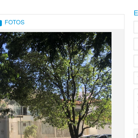
E
FOTOS