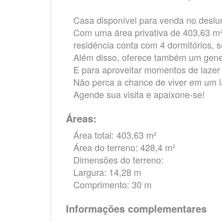
Casa disponível para venda no deslu
Com uma área privativa de 403,63 m²
residência conta com 4 dormitórios, s
Além disso, oferece também um gene
E para aproveitar momentos de lazer 
Não perca a chance de viver em um la
Agende sua visita e apaixone-se!
Áreas:
Área total: 403,63 m²
Área do terreno: 428,4 m²
Dimensões do terreno:
Largura: 14,28 m
Comprimento: 30 m
Informações complementares