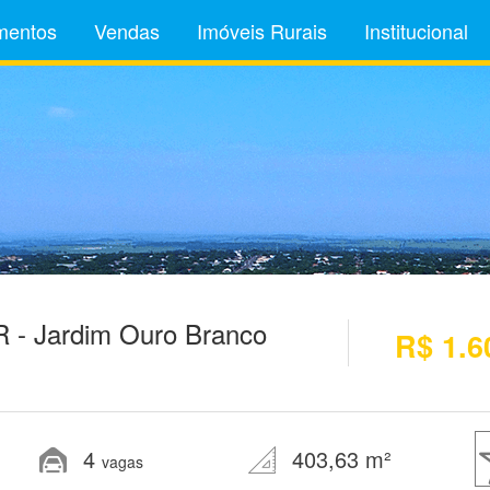
mentos
Vendas
Imóveis Rurais
Institucional
R - Jardim Ouro Branco
R$ 1.6
4
403,63 m²
vagas