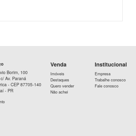
Venda
Institucional
ço
vio Borim, 100
Imóveis
Empresa
c/ Av. Paraná
Destaques
Trabalhe conosco
rica - CEP 87705-140
Quero vender
Fale conosco
aí - PR
Não achei
nto