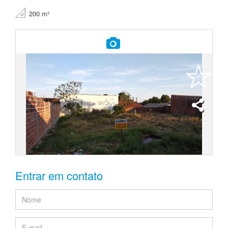
200 m²
Entrar em contato