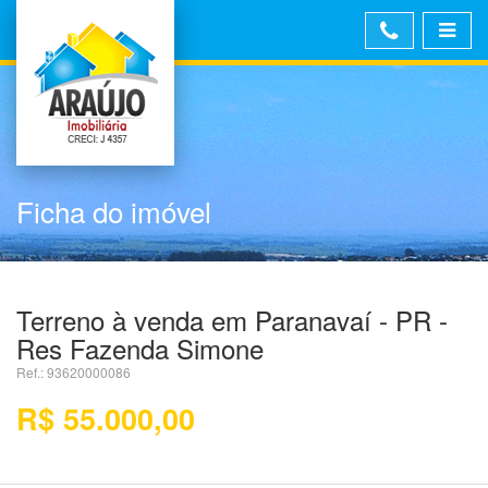
Ficha do imóvel
Terreno à venda em Paranavaí - PR -
Res Fazenda Simone
Ref.: 93620000086
R$ 55.000,00