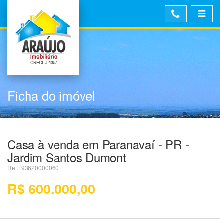
Ficha do imóvel
Casa à venda em Paranavaí - PR -
Jardim Santos Dumont
Ref.: 93620000060
R$ 600.000,00