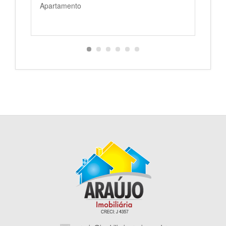
Apartamento
Cas