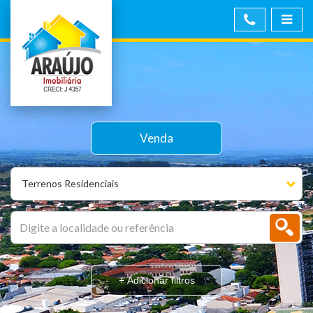
Venda
Terrenos Residenciais
+ Adicionar filtros