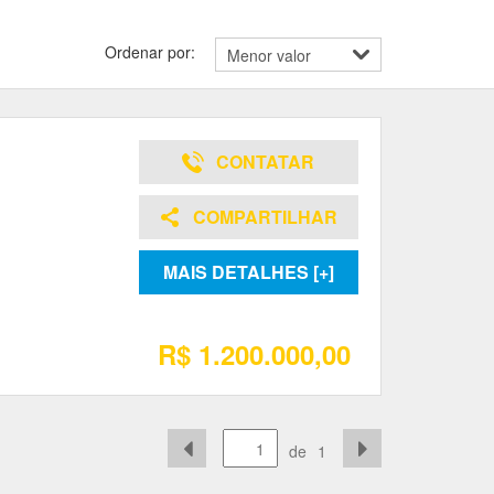
Ordenar por:
CONTATAR
COMPARTILHAR
MAIS DETALHES [+]
R$ 1.200.000,00
de
1