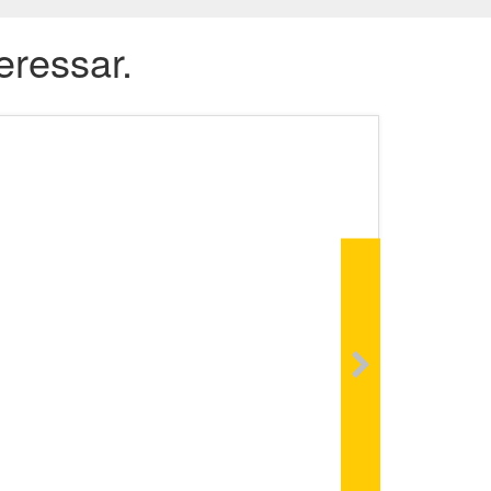
eressar.