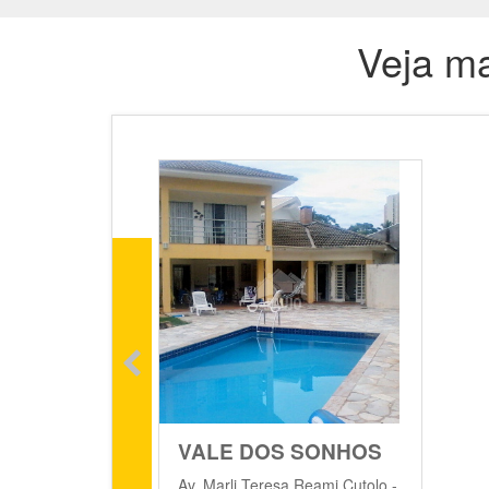
Veja ma
VALE DOS SONHOS
Av. Marli Teresa Reami Cutolo -