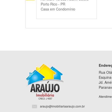
Porto Rico - PR
Casa em Condomínio
Endere
Rua Otá
Esquina 
Jd. Amé
Paranav
Atendime
araujo@imobiliariaaraujo.com.br