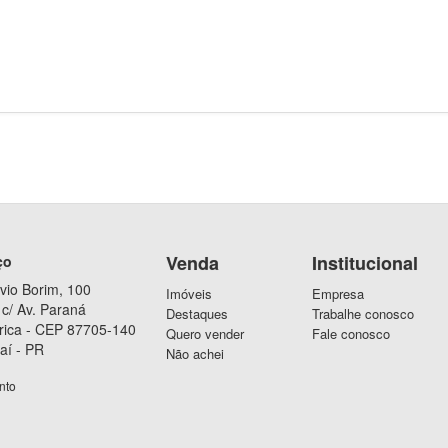
Venda
Institucional
ço
vio Borim, 100
Imóveis
Empresa
c/ Av. Paraná
Destaques
Trabalhe conosco
rica - CEP 87705-140
Quero vender
Fale conosco
aí - PR
Não achei
nto