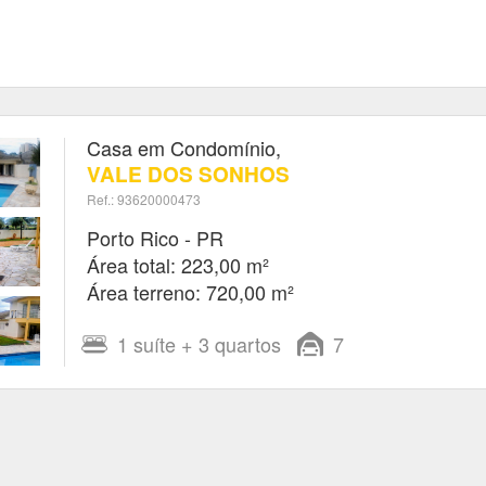
Casa em Condomínio,
VALE DOS SONHOS
Ref.: 93620000473
Porto Rico - PR
Área total: 223,00 m²
Área terreno: 720,00 m²
1
suíte
+ 3
quartos
7