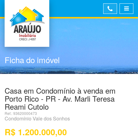
Ficha do imóvel
Casa em Condomínio à venda em
Porto Rico - PR - Av. Marli Teresa
Reami Cutolo
Ref.: 93620000473
Condomínio Vale dos Sonhos
R$ 1.200.000,00