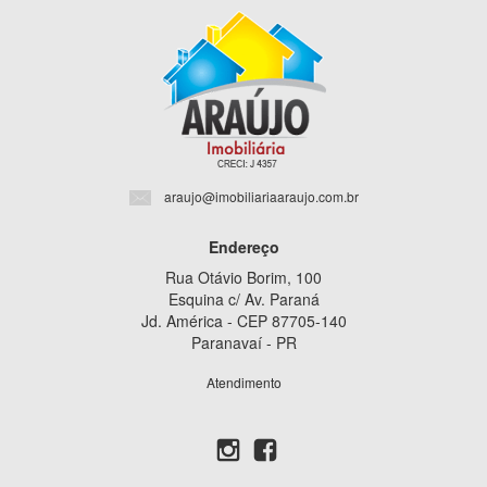
araujo@imobiliariaaraujo.com.br
Endereço
Rua Otávio Borim, 100
Esquina c/ Av. Paraná
Jd. América - CEP 87705-140
Paranavaí - PR
Atendimento