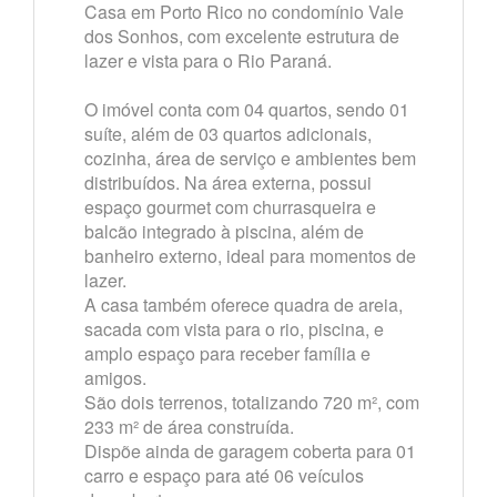
Casa em Porto Rico no condomínio Vale
dos Sonhos, com excelente estrutura de
lazer e vista para o Rio Paraná.
O imóvel conta com 04 quartos, sendo 01
suíte, além de 03 quartos adicionais,
cozinha, área de serviço e ambientes bem
distribuídos. Na área externa, possui
espaço gourmet com churrasqueira e
balcão integrado à piscina, além de
banheiro externo, ideal para momentos de
lazer.
A casa também oferece quadra de areia,
sacada com vista para o rio, piscina, e
amplo espaço para receber família e
amigos.
São dois terrenos, totalizando 720 m², com
233 m² de área construída.
Dispõe ainda de garagem coberta para 01
carro e espaço para até 06 veículos