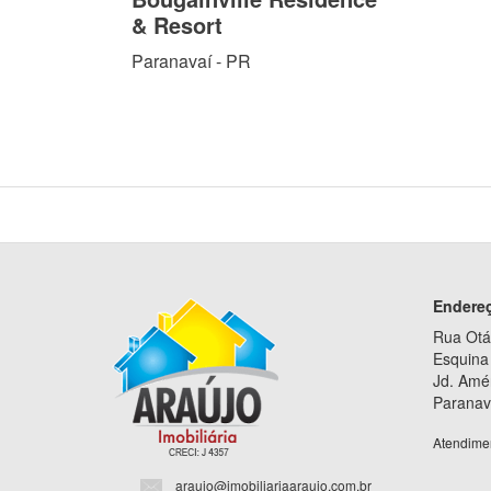
& Resort
Paranavaí - PR
Endere
Rua Otá
Esquina 
Jd. Amé
Paranav
Atendime
araujo@imobiliariaaraujo.com.br