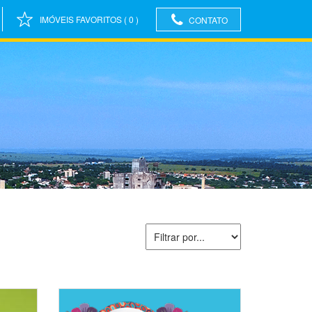
IMÓVEIS FAVORITOS
(
0
)
CONTATO