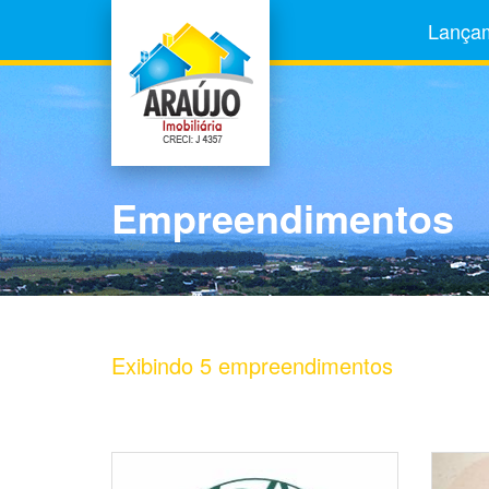
Lança
Empreendimentos
Exibindo
5
empreendimentos