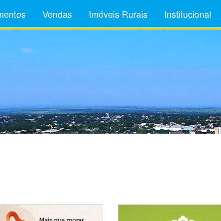
mentos
Vendas
Imóveis Rurais
Institucional