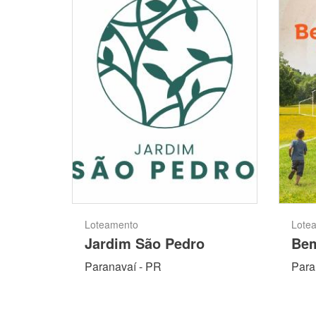
Loteamento
Lote
Jardim São Pedro
Bem
Paranavaí - PR
Para