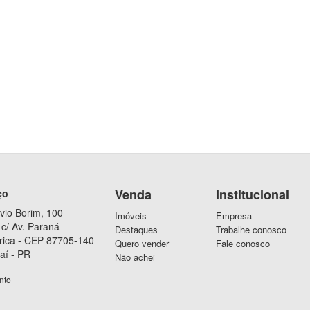
Venda
Institucional
ço
vio Borim, 100
Imóveis
Empresa
c/ Av. Paraná
Destaques
Trabalhe conosco
rica - CEP 87705-140
Quero vender
Fale conosco
aí - PR
Não achei
nto