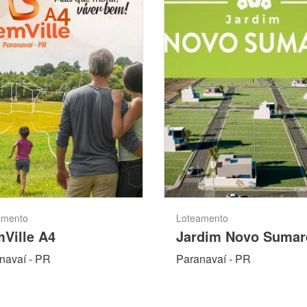
amento
Loteamento
Ville A4
Jardim Novo Sumar
navaí - PR
Paranavaí - PR