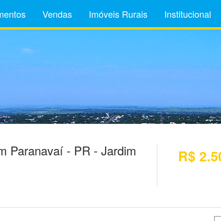
mentos
Vendas
Imóveis Rurais
Institucional
 Paranavaí - PR - Jardim
R$ 2.5