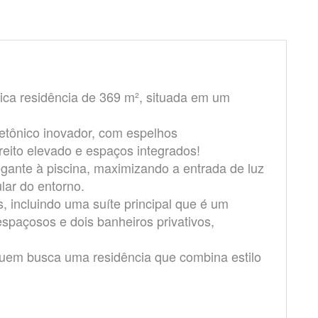
ica residência de 369 m², situada em um
tetônico inovador, com espelhos
reito elevado e espaços integrados!
egante à piscina, maximizando a entrada de luz
lar do entorno.
, incluindo uma suíte principal que é um
espaçosos e dois banheiros privativos,
 quem busca uma residência que combina estilo