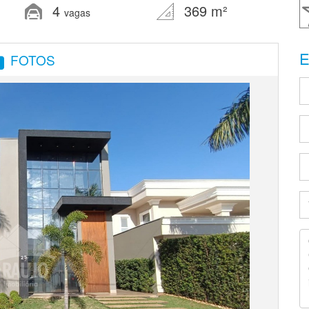
4
369 m²
vagas
E
FOTOS