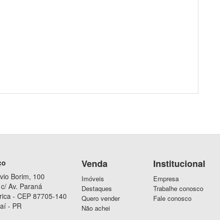
Venda
Institucional
ço
vio Borim, 100
Imóveis
Empresa
c/ Av. Paraná
Destaques
Trabalhe conosco
rica - CEP 87705-140
Quero vender
Fale conosco
aí - PR
Não achei