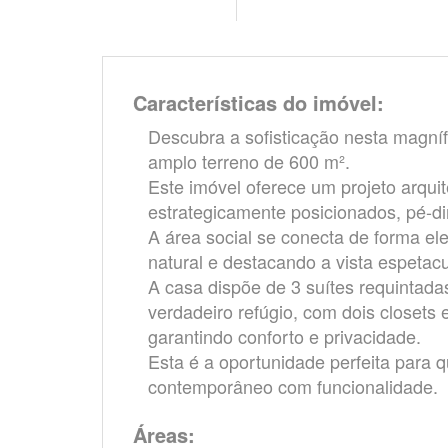
Características do imóvel:
Descubra a sofisticação nesta magníf
amplo terreno de 600 m².
Este imóvel oferece um projeto arqui
estrategicamente posicionados, pé-di
A área social se conecta de forma el
natural e destacando a vista espetacu
A casa dispõe de 3 suítes requintadas
verdadeiro refúgio, com dois closets 
garantindo conforto e privacidade.
Esta é a oportunidade perfeita para
contemporâneo com funcionalidade.
Áreas: