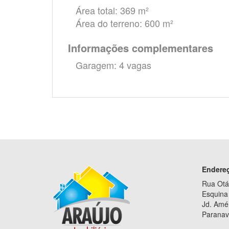
Área total: 369 m²
Área do terreno: 600 m²
Informações complementares
Garagem: 4 vagas
Endere
Rua Otá
Esquina 
Jd. Amé
Paranav