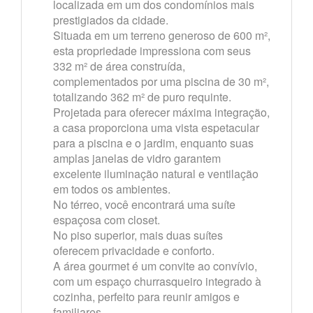
localizada em um dos condomínios mais
prestigiados da cidade.
Situada em um terreno generoso de 600 m²,
esta propriedade impressiona com seus
332 m² de área construída,
complementados por uma piscina de 30 m²,
totalizando 362 m² de puro requinte.
Projetada para oferecer máxima integração,
a casa proporciona uma vista espetacular
para a piscina e o jardim, enquanto suas
amplas janelas de vidro garantem
excelente iluminação natural e ventilação
em todos os ambientes.
No térreo, você encontrará uma suíte
espaçosa com closet.
No piso superior, mais duas suítes
oferecem privacidade e conforto.
A área gourmet é um convite ao convívio,
com um espaço churrasqueiro integrado à
cozinha, perfeito para reunir amigos e
familiares.