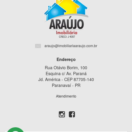
araujo@imobiliariaaraujo.com.br
Endereço
Rua Otávio Borim, 100
Esquina c/ Av. Paraná
Jd. América - CEP 87705-140
Paranavaí - PR
Atendimento