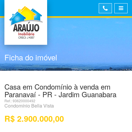
Ficha do imóvel
Casa em Condomínio à venda em
Paranavaí - PR - Jardim Guanabara
Ref.: 93620000492
Condomínio Bella Vista
R$ 2.900.000,00