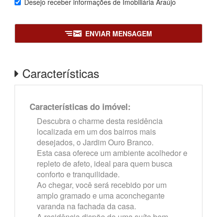
Desejo receber informações de
Imobiliária Araújo
ENVIAR MENSAGEM
Características
Características do imóvel:
Descubra o charme desta residência
localizada em um dos bairros mais
desejados, o Jardim Ouro Branco.
Esta casa oferece um ambiente acolhedor e
repleto de afeto, ideal para quem busca
conforto e tranquilidade.
Ao chegar, você será recebido por um
amplo gramado e uma aconchegante
varanda na fachada da casa.
A residência dispõe de uma suíte bem