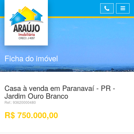
Ficha do imóvel
Casa à venda em Paranavaí - PR -
Jardim Ouro Branco
Ref.: 93620000480
R$ 750.000,00