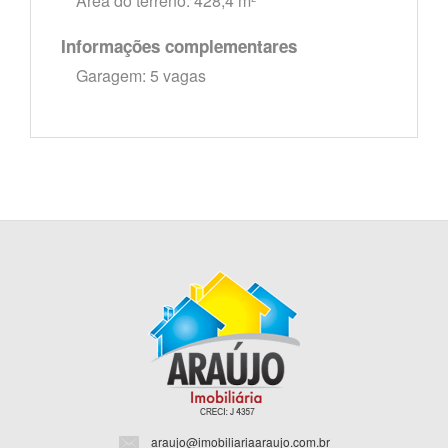
Área do terreno: 428,4 m²
Informações complementares
Garagem: 5 vagas
araujo@imobiliariaaraujo.com.br