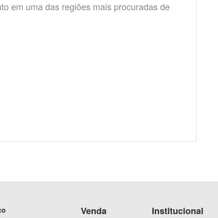
nto em uma das regiões mais procuradas de
Venda
Institucional
ço