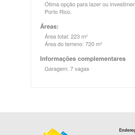
Ótima opção para lazer ou investime
Porto Rico.
Áreas:
Área total: 223 m²
Área do terreno: 720 m²
Informações complementares
Garagem: 7 vagas
Endere