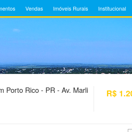
mentos
Vendas
Imóveis Rurais
Institucional
Porto Rico - PR - Av. Marli
R$ 1.2