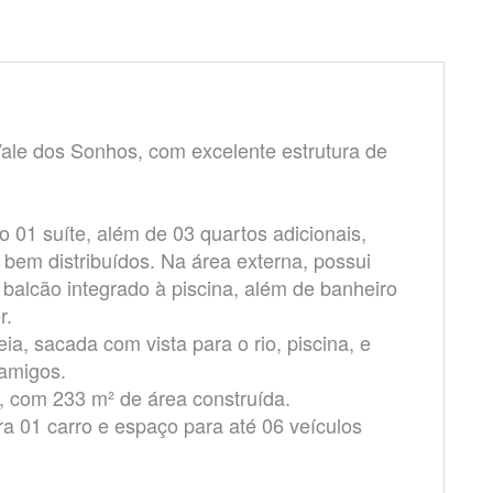
ale dos Sonhos, com excelente estrutura de
 01 suíte, além de 03 quartos adicionais,
 bem distribuídos. Na área externa, possui
balcão integrado à piscina, além de banheiro
r.
a, sacada com vista para o rio, piscina, e
 amigos.
², com 233 m² de área construída.
a 01 carro e espaço para até 06 veículos