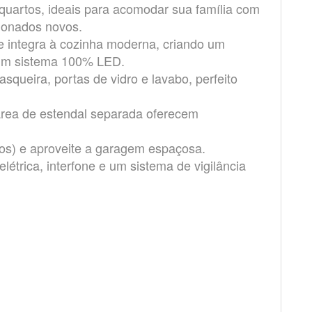
 quartos, ideais para acomodar sua família com
cionados novos.
 se integra à cozinha moderna, criando um
 um sistema 100% LED.
queira, portas de vidro e lavabo, perfeito
área de estendal separada oferecem
tros) e aproveite a garagem espaçosa.
létrica, interfone e um sistema de vigilância