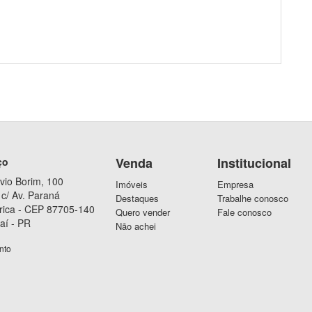
Venda
Institucional
ço
vio Borim, 100
Imóveis
Empresa
c/ Av. Paraná
Destaques
Trabalhe conosco
rica - CEP 87705-140
Quero vender
Fale conosco
aí - PR
Não achei
nto