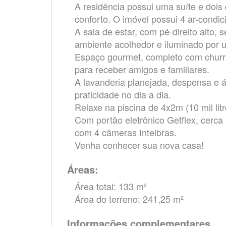
A residência possui uma suíte e dois
conforto. O imóvel possui 4 ar-condi
A sala de estar, com pé-direito alto,
ambiente acolhedor e iluminado por
Espaço gourmet, completo com churras
para receber amigos e familiares.
A lavanderia planejada, despensa e 
praticidade no dia a dia.
Relaxe na piscina de 4x2m (10 mil li
Com portão eletrônico Getflex, cerca e
com 4 câmeras Intelbras.
Venha conhecer sua nova casa!
Áreas:
Área total: 133 m²
Área do terreno: 241,25 m²
Informações complementares