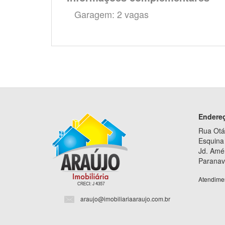
Garagem: 2 vagas
Endere
Rua Otá
Esquina 
Jd. Amé
Paranav
Atendime
araujo@imobiliariaaraujo.com.br