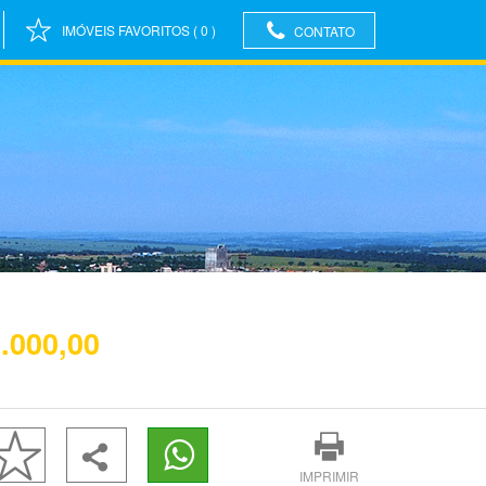
IMÓVEIS FAVORITOS
(
0
)
CONTATO
.000,00
IMPRIMIR