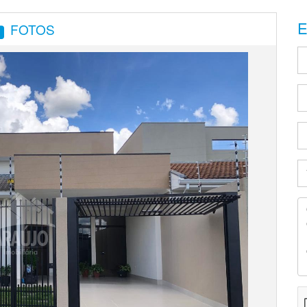
E
FOTOS