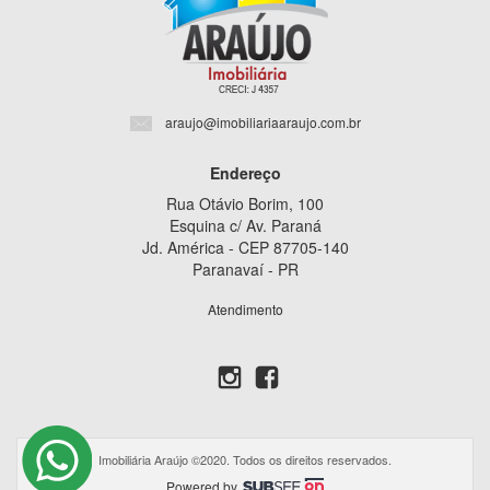
araujo@imobiliariaaraujo.com.br
Endereço
Rua Otávio Borim, 100
Esquina c/ Av. Paraná
Jd. América - CEP 87705-140
Paranavaí - PR
Atendimento
Imobiliária Araújo ©2020. Todos os direitos reservados.
Powered by