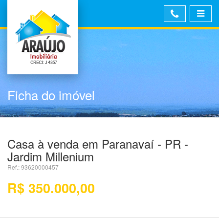
Ficha do imóvel
Casa à venda em Paranavaí - PR -
Jardim Millenium
Ref.: 93620000457
R$ 350.000,00