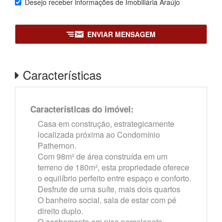
Desejo receber informações de
Imobiliária Araújo
ENVIAR MENSAGEM
Características
Características do imóvel:
Casa em construção, estrategicamente
localizada próxima ao Condomínio
Pathernon.
Com 98m² de área construída em um
terreno de 180m², esta propriedade oferece
o equilíbrio perfeito entre espaço e conforto.
Desfrute de uma suíte, mais dois quartos
O banheiro social, sala de estar com pé
direito duplo.
O acabamento em piso porcelanato.