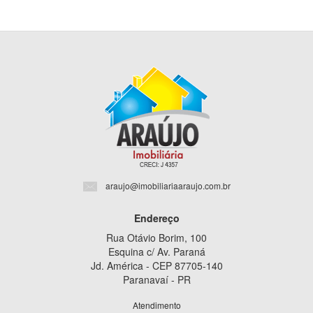
araujo@imobiliariaaraujo.com.br
Endereço
Rua Otávio Borim, 100
Esquina c/ Av. Paraná
Jd. América - CEP 87705-140
Paranavaí - PR
Atendimento