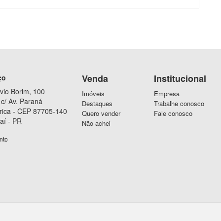
Venda
Institucional
ço
vio Borim, 100
Imóveis
Empresa
c/ Av. Paraná
Destaques
Trabalhe conosco
rica - CEP 87705-140
Quero vender
Fale conosco
aí - PR
Não achei
nto