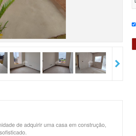
idade de adquirir uma casa em construção,
ofisticado.