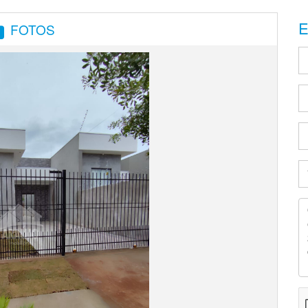
E
FOTOS