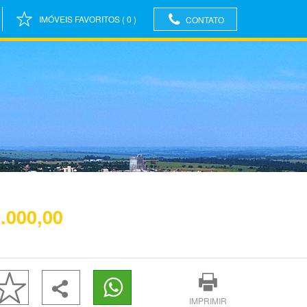
IMÓVEIS FAVORITOS
(
0
)
CONTATO
.000,00
IMPRIMIR