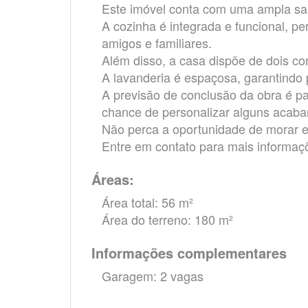
Este imóvel conta com uma ampla sala
A cozinha é integrada e funcional, pe
amigos e familiares.
Além disso, a casa dispõe de dois co
A lavanderia é espaçosa, garantindo p
A previsão de conclusão da obra é pa
chance de personalizar alguns acaba
Não perca a oportunidade de morar e
Entre em contato para mais informaçõ
Áreas:
Área total: 56 m²
Área do terreno: 180 m²
Informações complementares
Garagem: 2 vagas