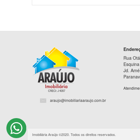
Endere
Rua Otá
Esquina 
Jd. Amé
Paranav
Atendime
araujo@imobiliariaaraujo.com.br
Imobiliária Araújo ©2020. Todos os direitos reservados.