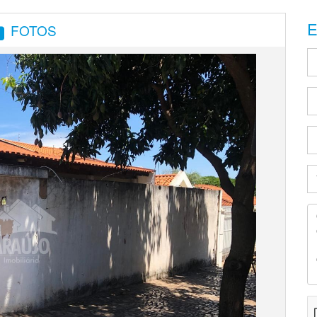
E
FOTOS