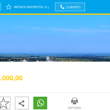
IMÓVEIS FAVORITOS
(
0
)
CONTATO
.000,00
IMPRIMIR