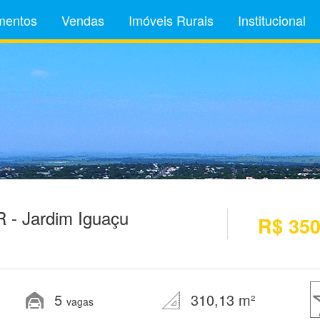
mentos
Vendas
Imóveis Rurais
Institucional
 - Jardim Iguaçu
R$ 350
5
310,13 m²
vagas