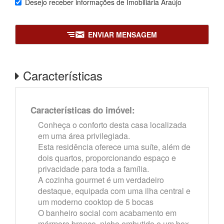
Desejo receber informações de
Imobiliária Araújo
ENVIAR MENSAGEM
Características
Características do imóvel:
Conheça o conforto desta casa localizada
em uma área privilegiada.
Esta residência oferece uma suíte, além de
dois quartos, proporcionando espaço e
privacidade para toda a família.
A cozinha gourmet é um verdadeiro
destaque, equipada com uma ilha central e
um moderno cooktop de 5 bocas
O banheiro social com acabamento em
mármore branco, nicho embutido e um box