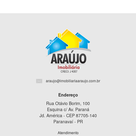
araujo@imobiliariaaraujo.com.br
Endereço
Rua Otávio Borim, 100
Esquina c/ Av. Paraná
Jd. América - CEP 87705-140
Paranavaí - PR
Atendimento