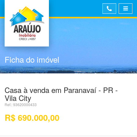
Ficha do imóvel
Casa à venda em Paranavaí - PR -
Vila City
Ref.: 93620000433
R$ 690.000,00