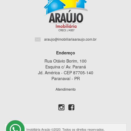
araujo@imobiliariaaraujo.com.br
Endereço
Rua Otávio Borim, 100
Esquina c/ Av. Paraná
Jd. América - CEP 87705-140
Paranavaí - PR
Atendimento
Imobiliária Araújo ©2020. Todos os direitos reservados.