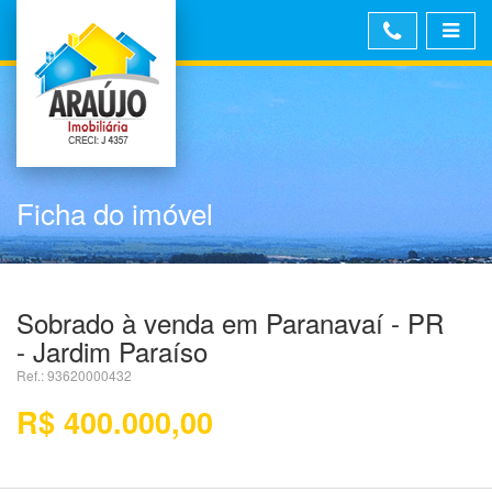
Ficha do imóvel
Sobrado à venda em Paranavaí - PR
- Jardim Paraíso
Ref.: 93620000432
R$ 400.000,00