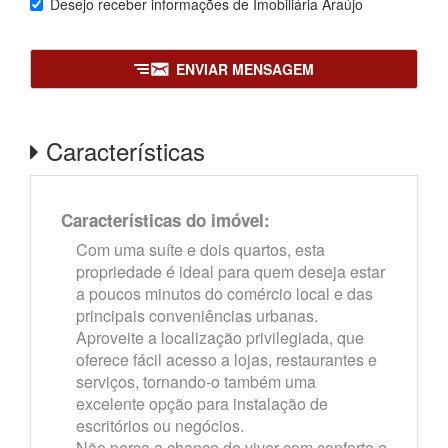
Desejo receber informações de
Imobiliária Araújo
ENVIAR MENSAGEM
Características
Características do imóvel:
Com uma suíte e dois quartos, esta
propriedade é ideal para quem deseja estar
a poucos minutos do comércio local e das
principais conveniências urbanas.
Aproveite a localização privilegiada, que
oferece fácil acesso a lojas, restaurantes e
serviços, tornando-o também uma
excelente opção para instalação de
escritórios ou negócios.
Não perca a chance de viver com conforto e