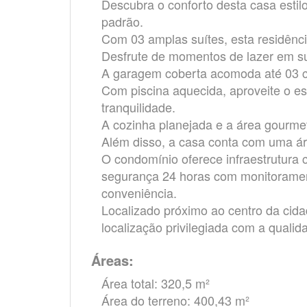
Descubra o conforto desta casa estil
padrão.
Com 03 amplas suítes, esta residênci
Desfrute de momentos de lazer em s
A garagem coberta acomoda até 03 ca
Com piscina aquecida, aproveite o es
tranquilidade.
A cozinha planejada e a área gourme
Além disso, a casa conta com uma áre
O condomínio oferece infraestrutura
segurança 24 horas com monitorament
conveniência.
Localizado próximo ao centro da cid
localização privilegiada com a quali
Áreas:
Área total: 320,5 m²
Área do terreno: 400,43 m²