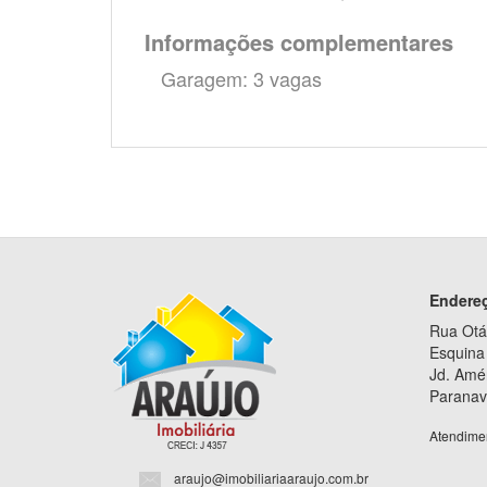
Informações complementares
Garagem: 3 vagas
Endere
Rua Otá
Esquina 
Jd. Amé
Paranav
Atendime
araujo@imobiliariaaraujo.com.br