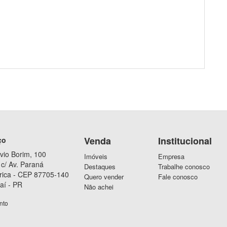
Venda
Institucional
ço
vio Borim, 100
Imóveis
Empresa
c/ Av. Paraná
Destaques
Trabalhe conosco
rica - CEP 87705-140
Quero vender
Fale conosco
aí - PR
Não achei
nto