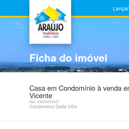
Lança
Ficha do imóvel
Casa em Condomínio à venda em
Vicente
Ref.: 93620000427
Condomínio Delta Ville