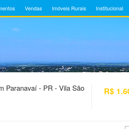
mentos
Vendas
Imóveis Rurais
Institucional
 Paranavaí - PR - Vila São
R$ 1.6