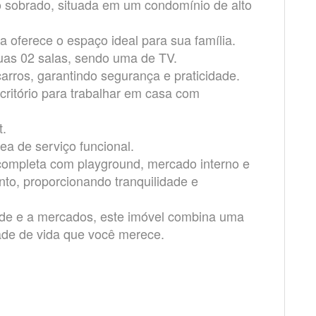
o sobrado, situada em um condomínio de alto
a oferece o espaço ideal para sua família.
uas 02 salas, sendo uma de TV.
rros, garantindo segurança e praticidade.
critório para trabalhar em casa com
t.
a de serviço funcional.
 completa com playground, mercado interno e
o, proporcionando tranquilidade e
ade e a mercados, este imóvel combina uma
dade de vida que você merece.