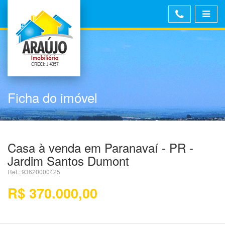
Ficha do imóvel
Casa à venda em Paranavaí - PR -
Jardim Santos Dumont
Ref.: 93620000425
R$ 370.000,00