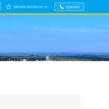
IMÓVEIS FAVORITOS
(
0
)
CONTATO