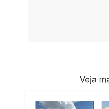
Veja ma