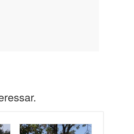
eressar.