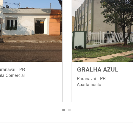
GRALHA AZUL
aranavaí - PR
ala Comercial
Paranavaí - PR
Apartamento