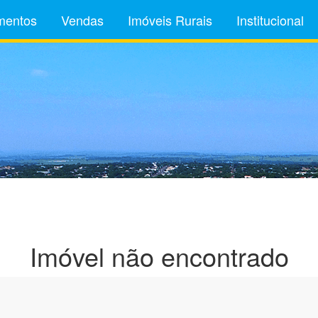
mentos
Vendas
Imóveis Rurais
Institucional
Imóvel não encontrado