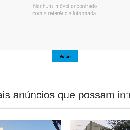
Nenhum imóvel encontrado
com a referência informada.
Voltar
is anúncios que possam int