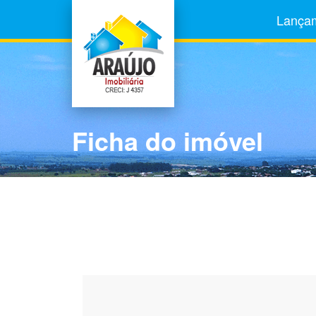
Lança
Ficha do imóvel