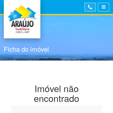
Ficha do imóvel
Imóvel não
encontrado