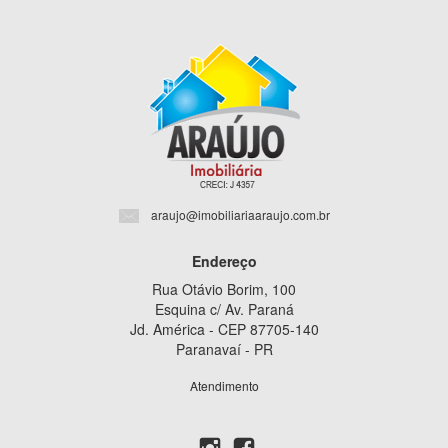
araujo@imobiliariaaraujo.com.br
Endereço
Rua Otávio Borim, 100
Esquina c/ Av. Paraná
Jd. América - CEP 87705-140
Paranavaí - PR
Atendimento