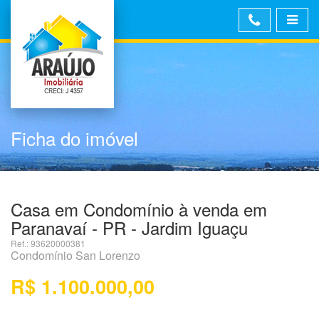
Ficha do imóvel
Casa em Condomínio à venda em
Paranavaí - PR - Jardim Iguaçu
Ref.: 93620000381
Condomínio San Lorenzo
R$ 1.100.000,00