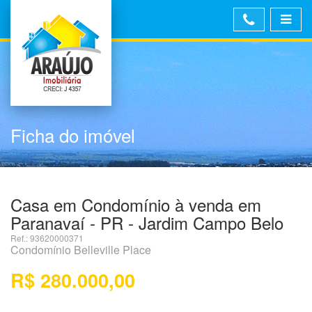
Ficha do imóvel
Casa em Condomínio à venda em
Paranavaí - PR - Jardim Campo Belo
Ref.: 93620000371
Condomínio Belleville Place
R$ 280.000,00