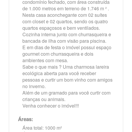
condomínio fechado, com área construída
de 1.000 metros em terreno de 1.746 m ² .
Nesta casa aconchegante com 02 suítes
com closet e 02 quartos, sendo os quatro
quartos espaçosos e bem ventilados.
Cozinha interna junto com churrasqueira e
bancada de ilha com visão para piscina.
E em dias de festa o imóvel possui espaço
gourmet com churrasqueira e dois
ambientes com mesa.
Sabe o que mais ? Uma charmosa lareira
ecológica aberta para você receber
pessoas e curtir um bom vinho com amigos
no inverno.
Além de um gramado para você curtir com
crianças ou animais.
Venha conhecer o imóvel!!!
Áreas:
Área total: 1000 m²