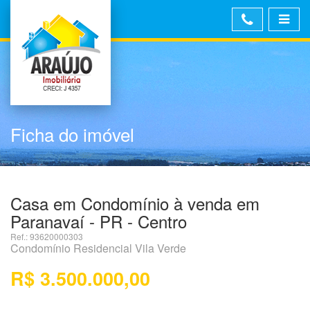
Ficha do imóvel
Casa em Condomínio à venda em
Paranavaí - PR - Centro
Ref.: 93620000303
Condomínio Residencial Vila Verde
R$ 3.500.000,00