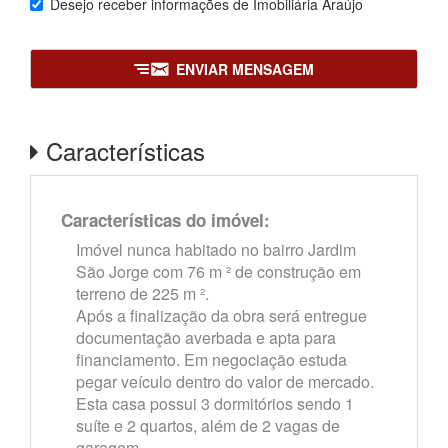
Desejo receber informações de
Imobiliária Araújo
ENVIAR MENSAGEM
Características
Características do imóvel:
Imóvel nunca habitado no bairro Jardim
São Jorge com 76 m ² de construção em
terreno de 225 m ².
Após a finalização da obra será entregue
documentação averbada e apta para
financiamento. Em negociação estuda
pegar veículo dentro do valor de mercado.
Esta casa possui 3 dormitórios sendo 1
suíte e 2 quartos, além de 2 vagas de
garagem.