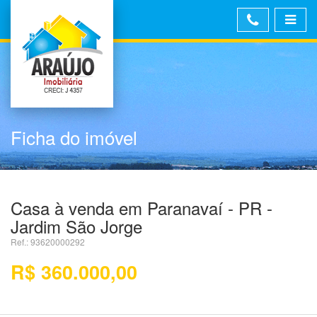
Ficha do imóvel
Casa à venda em Paranavaí - PR -
Jardim São Jorge
Ref.: 93620000292
R$ 360.000,00