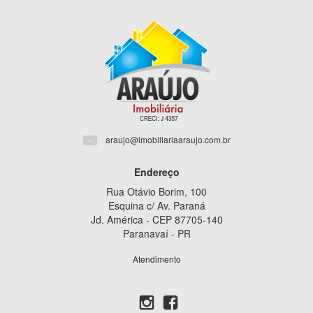
araujo@imobiliariaaraujo.com.br
Endereço
Rua Otávio Borim, 100
Esquina c/ Av. Paraná
Jd. América - CEP 87705-140
Paranavaí - PR
Atendimento