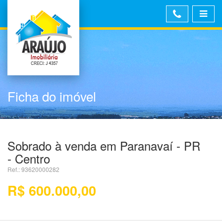
Ficha do imóvel
Sobrado à venda em Paranavaí - PR
- Centro
Ref.: 93620000282
R$ 600.000,00