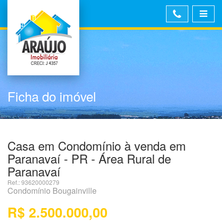
Ficha do imóvel
Casa em Condomínio à venda em
Paranavaí - PR - Área Rural de
Paranavaí
Ref.: 93620000279
Condomínio Bougainville
R$ 2.500.000,00