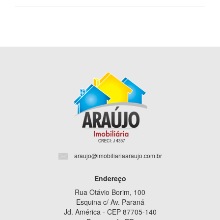
araujo@imobiliariaaraujo.com.br
Endereço
Rua Otávio Borim, 100
Esquina c/ Av. Paraná
Jd. América - CEP 87705-140