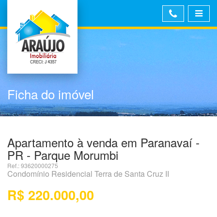
Ficha do imóvel
Apartamento à venda em Paranavaí -
PR - Parque Morumbi
Ref.: 93620000275
Condomínio Residencial Terra de Santa Cruz II
R$ 220.000,00