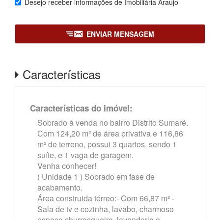
Desejo receber informações de
Imobiliária Araújo
ENVIAR MENSAGEM
Características
Características do imóvel:
Sobrado à venda no bairro Distrito Sumaré.
Com 124,20 m² de área privativa e 116,86
m² de terreno, possui 3 quartos, sendo 1
suíte, e 1 vaga de garagem.
Venha conhecer!
( Unidade 1 ) Sobrado em fase de
acabamento.
Área construida térreo:- Com 66,87 m² -
Sala de tv e cozinha, lavabo, charmoso
espaço churrasqueira, lavanderia e