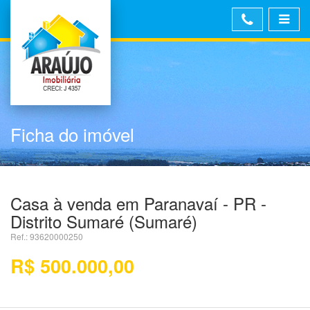
Ficha do imóvel
Casa à venda em Paranavaí - PR -
Distrito Sumaré (Sumaré)
Ref.: 93620000250
R$ 500.000,00