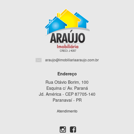
araujo@imobiliariaaraujo.com.br
Endereço
Rua Otávio Borim, 100
Esquina c/ Av. Paraná
Jd. América - CEP 87705-140
Paranavaí - PR
Atendimento