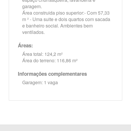
garagem.
Área construida piso superior:- Com 57,33
m ² - Uma suite e dois quartos com sacada
e banheiro social. Ambientes bem
ventilados.
Áreas:
Área total: 124,2 m²
Área do terreno: 116,86 m²
Informações complementares
Garagem: 1 vaga