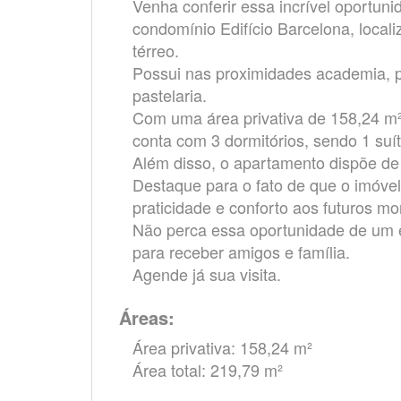
Venha conferir essa incrível oportun
condomínio Edifício Barcelona, local
térreo.
Possui nas proximidades academia, po
pastelaria.
Com uma área privativa de 158,24 m²
conta com 3 dormitórios, sendo 1 suít
Além disso, o apartamento dispõe d
Destaque para o fato de que o imóvel
praticidade e conforto aos futuros mo
Não perca essa oportunidade de um ed
para receber amigos e família.
Agende já sua visita.
Áreas:
Área privativa: 158,24 m²
Área total: 219,79 m²