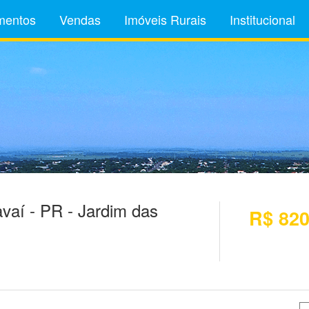
mentos
Vendas
Imóveis Rurais
Institucional
aí - PR - Jardim das
R$ 820