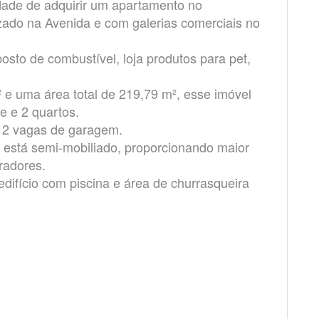
idade de adquirir um apartamento no
izado na Avenida e com galerias comerciais no
sto de combustível, loja produtos para pet,
 e uma área total de 219,79 m², esse imóvel
e e 2 quartos.
e 2 vagas de garagem.
 está semi-mobiliado, proporcionando maior
radores.
ifício com piscina e área de churrasqueira