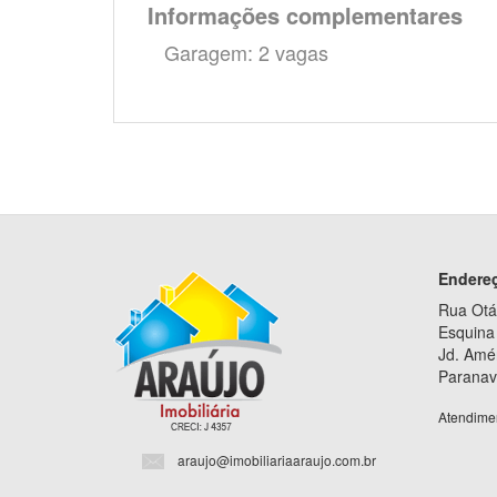
Informações complementares
Garagem: 2 vagas
Endere
Rua Otá
Esquina 
Jd. Amé
Paranav
Atendime
araujo@imobiliariaaraujo.com.br