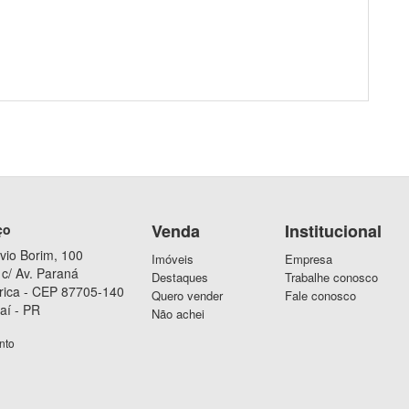
Venda
Institucional
ço
vio Borim, 100
Imóveis
Empresa
c/ Av. Paraná
Destaques
Trabalhe conosco
rica - CEP 87705-140
Quero vender
Fale conosco
aí - PR
Não achei
nto