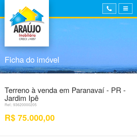
Ficha do imóvel
Terreno à venda em Paranavaí - PR -
Jardim Ipê
Ref.: 93620000205
R$ 75.000,00