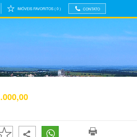
IMÓVEIS FAVORITOS
(
0
)
CONTATO
.000,00