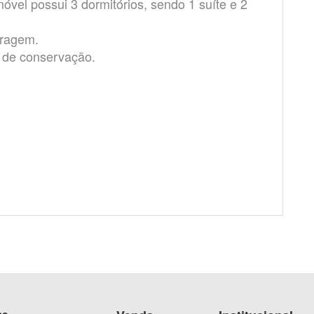
óvel possui 3 dormitórios, sendo 1 suíte e 2
aragem.
 de conservação.