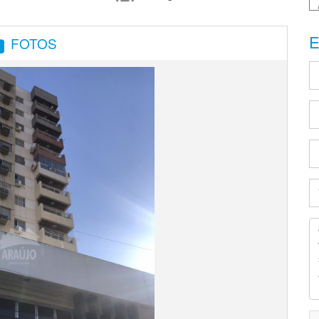
E
FOTOS