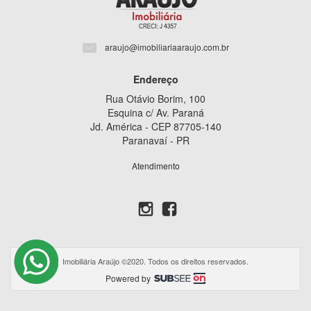
araujo@imobiliariaaraujo.com.br
Endereço
Rua Otávio Borim, 100
Esquina c/ Av. Paraná
Jd. América - CEP 87705-140
Paranavaí - PR
Atendimento
Imobiliária Araújo ©2020. Todos os direitos reservados.
Powered by