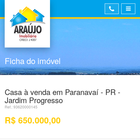
Ficha do imóvel
Casa à venda em Paranavaí - PR -
Jardim Progresso
Ref.: 93620000145
R$ 650.000,00