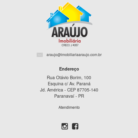
araujo@imobiliariaaraujo.com.br
Endereço
Rua Otávio Borim, 100
Esquina c/ Av. Paraná
Jd. América - CEP 87705-140
Paranavaí - PR
Atendimento