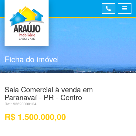
Ficha do imóvel
Sala Comercial à venda em
Paranavaí - PR - Centro
Ref.: 93620000124
R$ 1.500.000,00