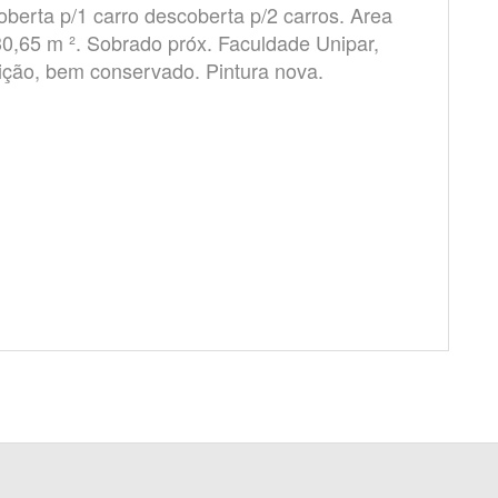
oberta p/1 carro descoberta p/2 carros. Area
30,65 m ². Sobrado próx. Faculdade Unipar,
ição, bem conservado. Pintura nova.