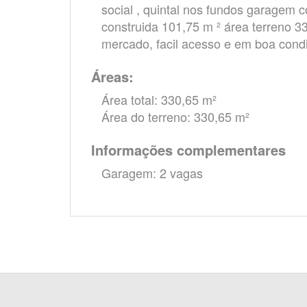
social , quintal nos fundos garagem c
construida 101,75 m ² área terreno 3
mercado, facil acesso e em boa cond
Áreas:
Área total: 330,65 m²
Área do terreno: 330,65 m²
Informações complementares
Garagem: 2 vagas