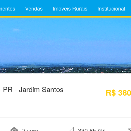
mentos
Vendas
Imóveis Rurais
Institucional
 PR - Jardim Santos
R$ 380
2
330,65 m²