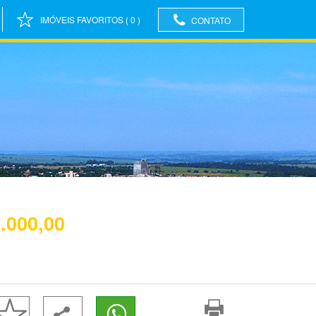
IMÓVEIS FAVORITOS
(
0
)
CONTATO
.000,00