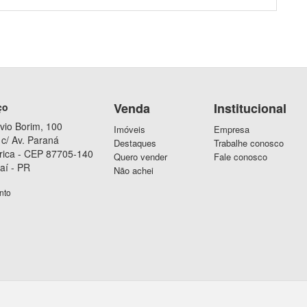
Venda
Institucional
ço
vio Borim, 100
Imóveis
Empresa
c/ Av. Paraná
Destaques
Trabalhe conosco
rica - CEP 87705-140
Quero vender
Fale conosco
aí - PR
Não achei
nto