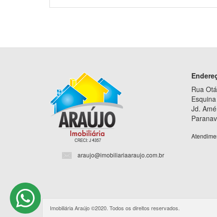
Endere
Rua Otá
Esquina 
Jd. Amé
Paranav
Atendime
araujo@imobiliariaaraujo.com.br
Imobiliária Araújo ©2020. Todos os direitos reservados.