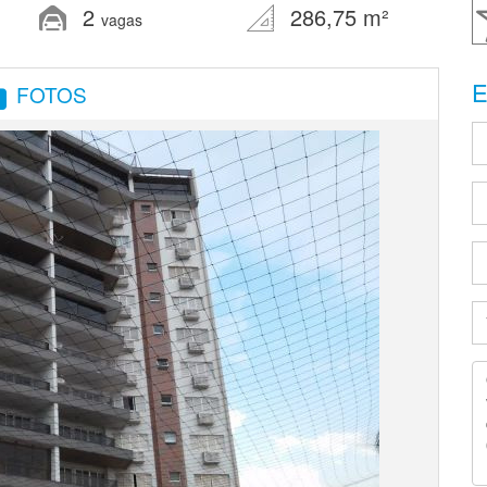
2
286,75 m²
vagas
E
FOTOS