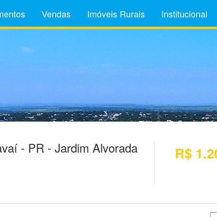
mentos
Vendas
Imóveis Rurais
Institucional
aí - PR - Jardim Alvorada
R$ 1.2