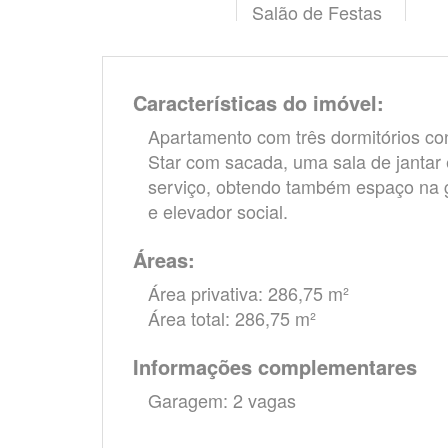
Salão de Festas
Características do imóvel:
Apartamento com três dormitórios con
Star com sacada, uma sala de jantar 
serviço, obtendo também espaço na g
e elevador social.
Áreas:
Área privativa: 286,75 m²
Área total: 286,75 m²
Informações complementares
Garagem: 2 vagas