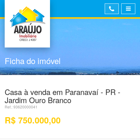
Ficha do imóvel
Casa à venda em Paranavaí - PR -
Jardim Ouro Branco
Ref.: 93620000041
R$ 750.000,00