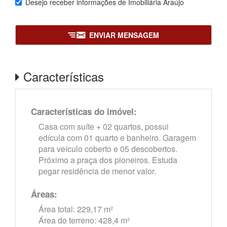
Desejo receber informações de
Imobiliária Araújo
ENVIAR MENSAGEM
Características
Características do imóvel:
Casa com suíte + 02 quartos, possui
edícula com 01 quarto e banheiro. Garagem
para veículo coberto e 05 descobertos.
Próximo a praça dos pioneiros. Estuda
pegar residência de menor valor.
Áreas:
Área total: 229,17 m²
Área do terreno: 428,4 m²