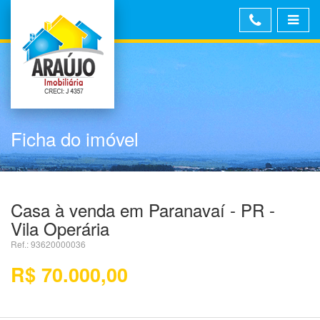
Ficha do imóvel
Casa à venda em Paranavaí - PR -
Vila Operária
Ref.: 93620000036
R$ 70.000,00