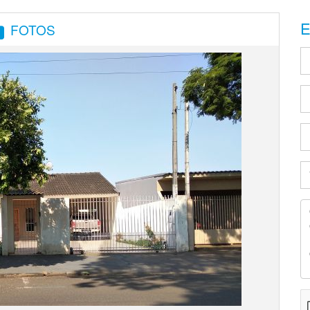
E
FOTOS