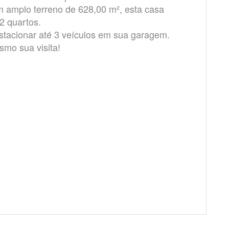
m amplo terreno de 628,00 m², esta casa
 2 quartos.
estacionar até 3 veículos em sua garagem.
mo sua visita!