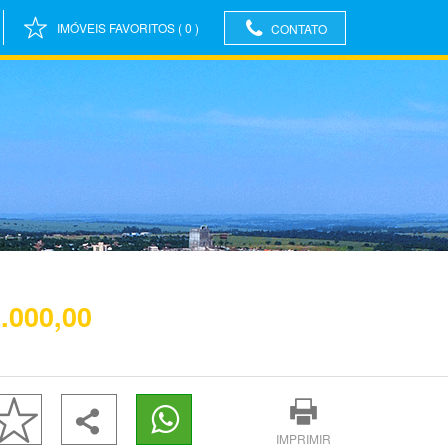
IMÓVEIS FAVORITOS
(
0
)
CONTATO
.000,00
IMPRIMIR