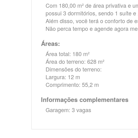
Com 180,00 m² de área privativa e u
possui 3 dormitórios, sendo 1 suíte e
Além disso, você terá o conforto de 
Não perca tempo e agende agora mes
Áreas:
Área total: 180 m²
Área do terreno: 628 m²
Dimensões do terreno:
Largura: 12 m
Comprimento: 55,2 m
Informações complementares
Garagem: 3 vagas