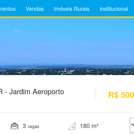
mentos
Vendas
Imóveis Rurais
Institucional
 - Jardim Aeroporto
R$ 500
3
180 m²
vagas