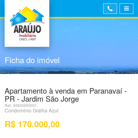
Ficha do imóvel
Apartamento à venda em Paranavaí -
PR - Jardim São Jorge
Ref.: 93620000031
Condomínio Gralha Azul
R$ 170.000,00