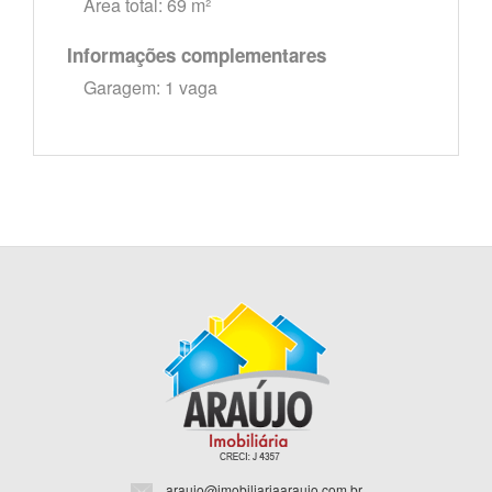
Área total: 69 m²
Informações complementares
Garagem: 1 vaga
araujo@imobiliariaaraujo.com.br