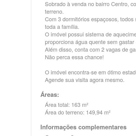
Sobrado à venda no bairro Centro, co
terreno.
Com 3 dormitórios espaçosos, todos s
toda a família.
O imóvel possui sistema de aquecime
proporciona água quente sem gastar e
Além disso, conta com 2 vagas de g
Não perca essa chance!
O imóvel encontra-se em ótimo esta
Agende sua visita agora mesmo.
Áreas:
Área total: 163 m²
Área do terreno: 149,94 m²
Informações complementares