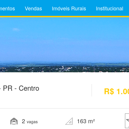
mentos
Vendas
Imóveis Rurais
Institucional
 PR - Centro
R$ 1.0
2
163 m²
vagas