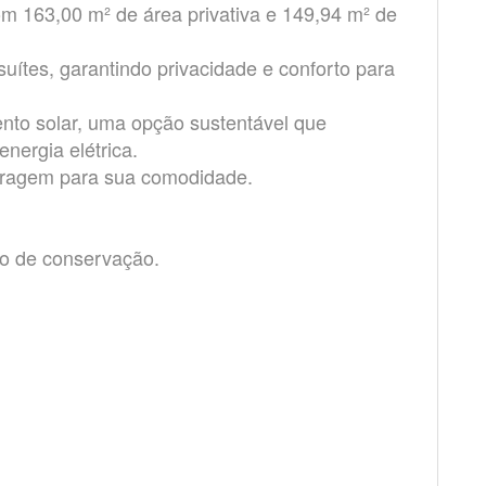
m 163,00 m² de área privativa e 149,94 m² de
uítes, garantindo privacidade e conforto para
nto solar, uma opção sustentável que
nergia elétrica.
aragem para sua comodidade.
do de conservação.