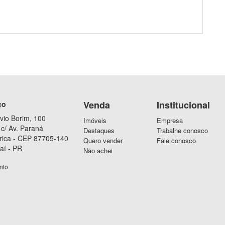
Venda
Institucional
ço
vio Borim, 100
Imóveis
Empresa
c/ Av. Paraná
Destaques
Trabalhe conosco
rica - CEP 87705-140
Quero vender
Fale conosco
aí - PR
Não achei
nto