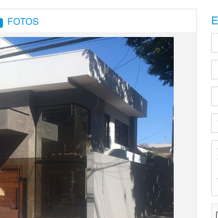
E
FOTOS