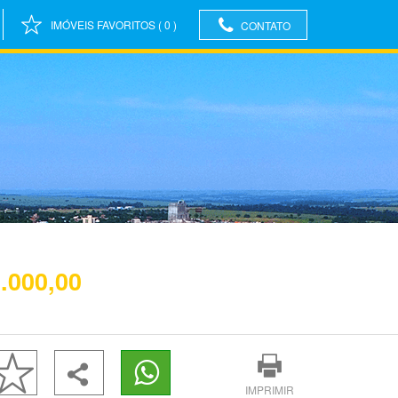
IMÓVEIS FAVORITOS
(
0
)
CONTATO
.000,00
IMPRIMIR