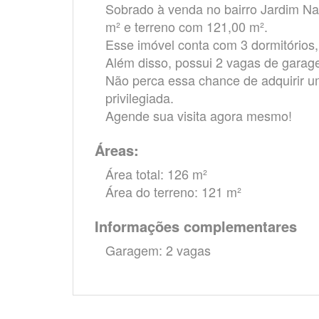
Sobrado à venda no bairro Jardim Na
m² e terreno com 121,00 m².
Esse imóvel conta com 3 dormitórios,
Além disso, possui 2 vagas de gara
Não perca essa chance de adquirir u
privilegiada.
Agende sua visita agora mesmo!
Áreas:
Área total: 126 m²
Área do terreno: 121 m²
Informações complementares
Garagem: 2 vagas