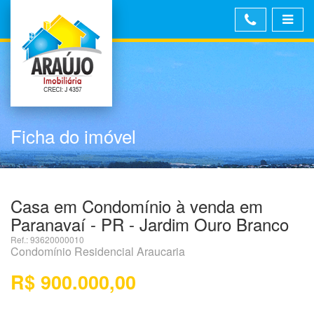
Ficha do imóvel
Casa em Condomínio à venda em
Paranavaí - PR - Jardim Ouro Branco
Ref.: 93620000010
Condomínio Residencial Araucaria
R$ 900.000,00