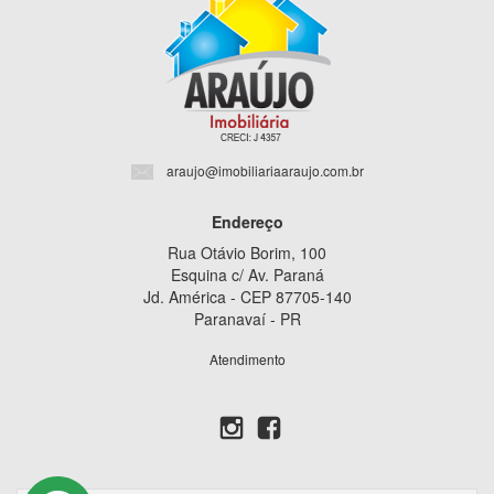
araujo@imobiliariaaraujo.com.br
Endereço
Rua Otávio Borim, 100
Esquina c/ Av. Paraná
Jd. América - CEP 87705-140
Paranavaí - PR
Atendimento